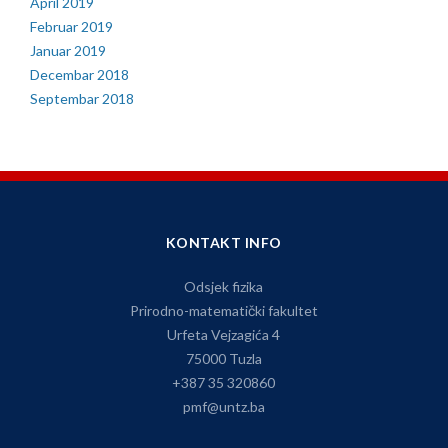
April 2019
Februar 2019
Januar 2019
Decembar 2018
Septembar 2018
KONTAKT INFO
Odsjek fizika
Prirodno-matematički fakultet
Urfeta Vejzagića 4
75000 Tuzla
+387 35 320860
pmf@untz.ba