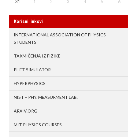
31
1
2
3
4
5
6
Korisni linkovi
INTERNATIONAL ASSOCIATION OF PHYSICS
STUDENTS
TAKMIČENJA IZ FIZIKE
PHET SIMULATOR
HYPERPHYSICS
NIST – PHY. MEASURMENT LAB.
ARXIV.ORG
MIT PHYSICS COURSES