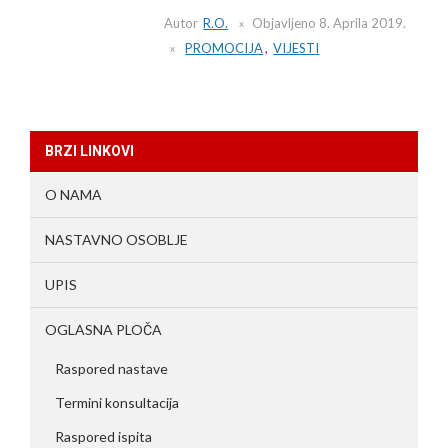
Autor
R.O.
Objavljeno
8. Aprila 2019.
PROMOCIJA
,
VIJESTI
BRZI LINKOVI
O NAMA
NASTAVNO OSOBLJE
UPIS
OGLASNA PLOČA
Raspored nastave
Termini konsultacija
Raspored ispita