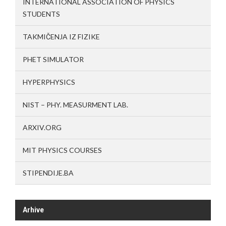
INTERNATIONAL ASSOCIATION OF PHYSICS
STUDENTS
TAKMIČENJA IZ FIZIKE
PHET SIMULATOR
HYPERPHYSICS
NIST – PHY. MEASURMENT LAB.
ARXIV.ORG
MIT PHYSICS COURSES
STIPENDIJE.BA
Arhive