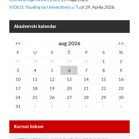
VIDEO: Studiraj na Univerzitetu u Tuzli
29. Aprila 2026.
Akademski kalendar
<<
aug 2026
>>
P
U
S
Č
P
S
N
27
28
29
30
31
1
2
3
4
5
6
7
8
9
10
11
12
13
14
15
16
17
18
19
20
21
22
23
24
25
26
27
28
29
30
31
1
2
3
4
5
6
Korisni linkovi