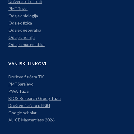
Univerzitet u Tuzli
PMF Tuzla
Odsjek biologija
Odsjek fizika
Odsjek geografija
Odsjek hemija
Odsjek matematika
VANJSKI LINKOVI
Društvo fizičara TK
PMF Sarajevo
PWA Tuzla
BIOS Research Group Tuzla
Društvo fizičara u FBiH
Google scholar
ALICE Masterclass 2026