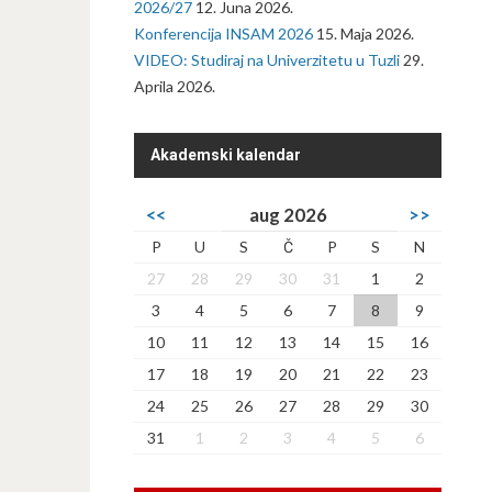
2026/27
12. Juna 2026.
Konferencija INSAM 2026
15. Maja 2026.
VIDEO: Studiraj na Univerzitetu u Tuzli
29.
Aprila 2026.
Akademski kalendar
<<
aug 2026
>>
P
U
S
Č
P
S
N
27
28
29
30
31
1
2
3
4
5
6
7
8
9
10
11
12
13
14
15
16
17
18
19
20
21
22
23
24
25
26
27
28
29
30
31
1
2
3
4
5
6