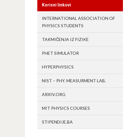
Korisni linkovi
INTERNATIONAL ASSOCIATION OF
PHYSICS STUDENTS
TAKMIČENJA IZ FIZIKE
PHET SIMULATOR
HYPERPHYSICS
NIST – PHY. MEASURMENT LAB.
ARXIV.ORG
MIT PHYSICS COURSES
STIPENDIJE.BA