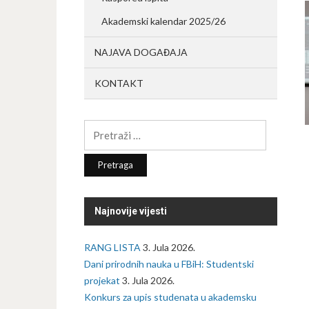
Akademski kalendar 2025/26
NAJAVA DOGAĐAJA
KONTAKT
Pretraga:
Najnovije vijesti
RANG LISTA
3. Jula 2026.
Dani prirodnih nauka u FBiH: Studentski
projekat
3. Jula 2026.
Konkurs za upis studenata u akademsku