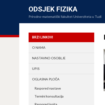
ODSJEK FIZIKA
Prirodno-matematički fakultet Univerziteta u Tuzli
BRZI LINKOVI
O NAMA
NASTAVNO OSOBLJE
UPIS
OGLASNA PLOČA
Raspored nastave
Termini konsultacija
Raspored ispita