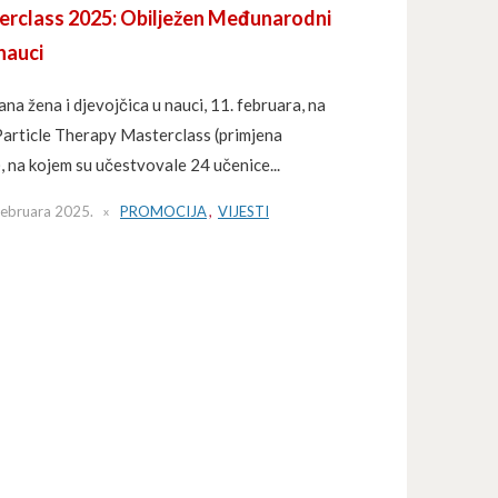
erclass 2025: Obilježen Međunarodni
 nauci
žena i djevojčica u nauci, 11. februara, na
 Particle Therapy Masterclass (primjena
), na kojem su učestvovale 24 učenice...
Februara 2025.
PROMOCIJA
,
VIJESTI