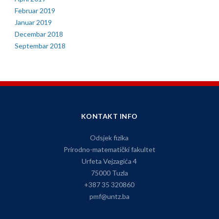
Februar 2019
Januar 2019
Decembar 2018
Septembar 2018
KONTAKT INFO
Odsjek fizika
Prirodno-matematički fakultet
Urfeta Vejzagića 4
75000 Tuzla
+387 35 320860
pmf@untz.ba