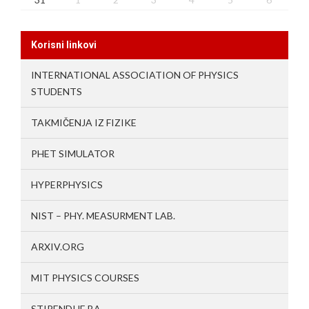
Korisni linkovi
INTERNATIONAL ASSOCIATION OF PHYSICS
STUDENTS
TAKMIČENJA IZ FIZIKE
PHET SIMULATOR
HYPERPHYSICS
NIST – PHY. MEASURMENT LAB.
ARXIV.ORG
MIT PHYSICS COURSES
STIPENDIJE.BA