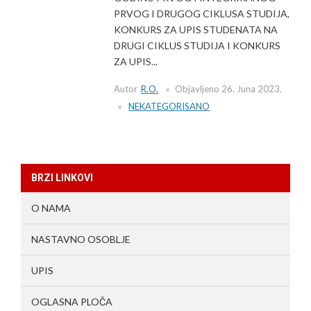
PRVOG I DRUGOG CIKLUSA STUDIJA,
KONKURS ZA UPIS STUDENATA NA
DRUGI CIKLUS STUDIJA I KONKURS
ZA UPIS...
Autor
R.O.
Objavljeno
26. Juna 2023.
NEKATEGORISANO
BRZI LINKOVI
O NAMA
NASTAVNO OSOBLJE
UPIS
OGLASNA PLOČA