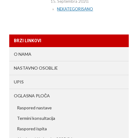
15. Septembra 2020.
NEKATEGORISANO
BRZI LINKOVI
O NAMA
NASTAVNO OSOBLJE
UPIS
OGLASNA PLOČA
Raspored nastave
Termini konsultacija
Raspored ispita