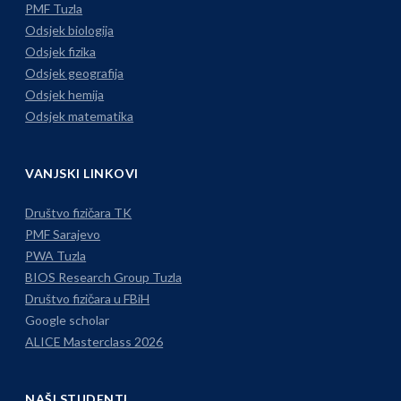
PMF Tuzla
Odsjek biologija
Odsjek fizika
Odsjek geografija
Odsjek hemija
Odsjek matematika
VANJSKI LINKOVI
Društvo fizičara TK
PMF Sarajevo
PWA Tuzla
BIOS Research Group Tuzla
Društvo fizičara u FBiH
Google scholar
ALICE Masterclass 2026
NAŠI STUDENTI