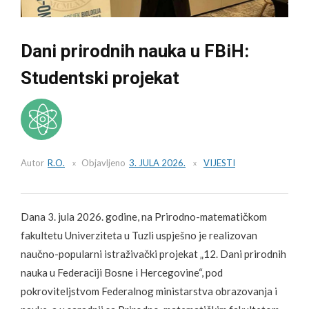
Dani prirodnih nauka u FBiH:
Studentski projekat
Autor
R.O.
Objavljeno
3. JULA 2026.
VIJESTI
Dana 3. jula 2026. godine, na Prirodno-matematičkom
fakultetu Univerziteta u Tuzli uspješno je realizovan
naučno-popularni istraživački projekat „12. Dani prirodnih
nauka u Federaciji Bosne i Hercegovine“, pod
pokroviteljstvom Federalnog ministarstva obrazovanja i