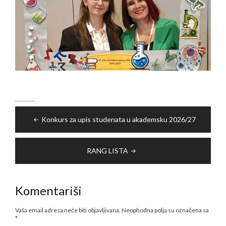
Navigacija
Konkurs za upis studenata u akademsku 2026/27
članaka
RANG LISTA
Komentariši
Vaša email adresa neće biti objavljivana.
Neophodna polja su označena sa
*