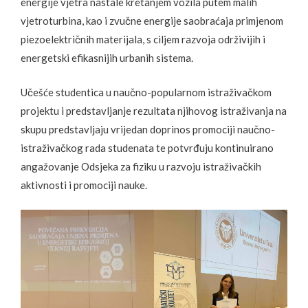
energije vjetra nastale kretanjem vozila putem malih
vjetroturbina, kao i zvučne energije saobraćaja primjenom
piezoelektričnih materijala, s ciljem razvoja održivijih i
energetski efikasnijih urbanih sistema.
Učešće studentica u naučno-popularnom istraživačkom
projektu i predstavljanje rezultata njihovog istraživanja na
skupu predstavljaju vrijedan doprinos promociji naučno-
istraživačkog rada studenata te potvrđuju kontinuirano
angažovanje Odsjeka za fiziku u razvoju istraživačkih
aktivnosti i promociji nauke.