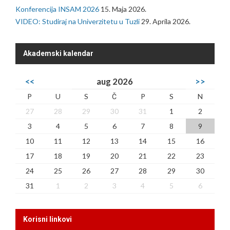
Konferencija INSAM 2026
15. Maja 2026.
VIDEO: Studiraj na Univerzitetu u Tuzli
29. Aprila 2026.
Akademski kalendar
<<
aug 2026
>>
P
U
S
Č
P
S
N
27
28
29
30
31
1
2
3
4
5
6
7
8
9
10
11
12
13
14
15
16
17
18
19
20
21
22
23
24
25
26
27
28
29
30
31
1
2
3
4
5
6
Korisni linkovi