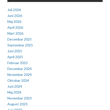
Juli 2026
Juni 2026
Maj 2026
April 2026
Mart 2026
Decembar 2025
Septembar 2025
Juni 2025
April 2025
Februar 2025
Decembar 2024
Novembar 2024
Oktobar 2024
Juni 2024
Maj 2024
Novembar 2023
August 2023
Juni 2023