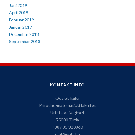
Juni 2019
April 2019
Februar 2019
Januar 2019
Decembar 2018
Septembar 2018
KONTAKT INFO
Odsjek fizika
Prirodno-matematički fakultet
Urfeta Vejzagića 4
75000 Tuzla
+387 35 320860
pmf@untz.ba