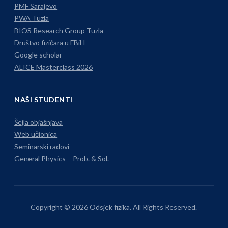
PMF Sarajevo
PWA Tuzla
BIOS Research Group Tuzla
Društvo fizičara u FBiH
Google scholar
ALICE Masterclass 2026
NAŠI STUDENTI
Šejla objašnjava
Web učionica
Seminarski radovi
General Physics – Prob. & Sol.
Copyright © 2026 Odsjek fizika. All Rights Reserved.