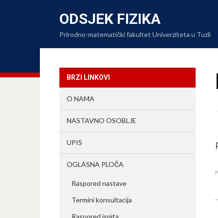
ODSJEK FIZIKA
Prirodno-matematički fakultet Univerziteta u Tuzli
BRZI LINKOVI
O NAMA
NASTAVNO OSOBLJE
UPIS
OGLASNA PLOČA
Raspored nastave
Termini konsultacija
Raspored ispita