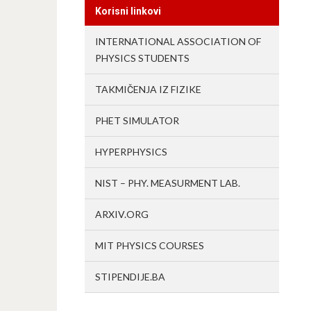
Korisni linkovi
INTERNATIONAL ASSOCIATION OF
PHYSICS STUDENTS
TAKMIČENJA IZ FIZIKE
PHET SIMULATOR
HYPERPHYSICS
NIST – PHY. MEASURMENT LAB.
ARXIV.ORG
MIT PHYSICS COURSES
STIPENDIJE.BA