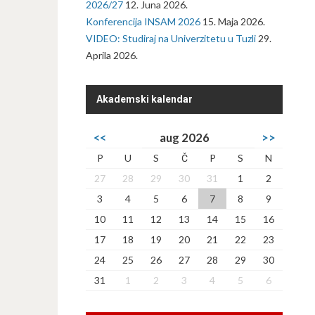
2026/27
12. Juna 2026.
Konferencija INSAM 2026
15. Maja 2026.
VIDEO: Studiraj na Univerzitetu u Tuzli
29.
Aprila 2026.
Akademski kalendar
<<
aug 2026
>>
P
U
S
Č
P
S
N
27
28
29
30
31
1
2
3
4
5
6
7
8
9
10
11
12
13
14
15
16
17
18
19
20
21
22
23
24
25
26
27
28
29
30
31
1
2
3
4
5
6