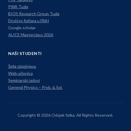
PWA Tuzla
BIOS Research Group Tuzla
Društvo fizičara u FBiH
Google scholar
ALICE Masterclass 2026
NAŠI STUDENTI
Šejla objašnjava
Web učionica
Seminarski radovi
General Physics – Prob. & Sol.
Copyright © 2026 Odsjek fizika. All Rights Reserved.