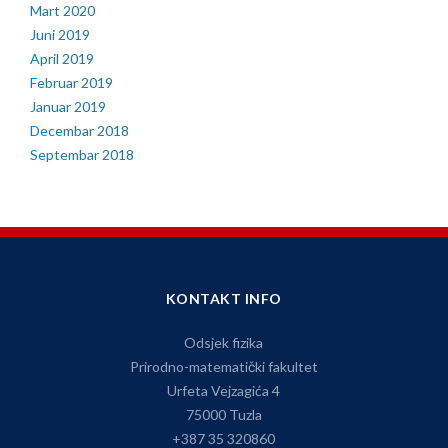
Mart 2020
Juni 2019
April 2019
Februar 2019
Januar 2019
Decembar 2018
Septembar 2018
KONTAKT INFO
Odsjek fizika
Prirodno-matematički fakultet
Urfeta Vejzagića 4
75000 Tuzla
+387 35 320860