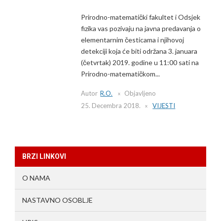
Prirodno-matematički fakultet i Odsjek
fizika vas pozivaju na javna predavanja o
elementarnim česticama i njihovoj
detekciji koja će biti održana 3. januara
(četvrtak) 2019. godine u 11:00 sati na
Prirodno-matematičkom...
Autor
R.O.
Objavljeno
25. Decembra 2018.
VIJESTI
BRZI LINKOVI
O NAMA
NASTAVNO OSOBLJE