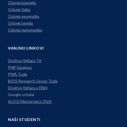
Odsjek biologija
Odsjek fizika
Odsjek geografija
Odsjek hemija
Odsjek matematika
VANJSKI LINKOVI
Društvo fizičara TK
PMF Sarajevo
PWA Tuzla
BIOS Research Group Tuzla
Društvo fizičara u FBiH
Google scholar
ALICE Masterclass 2026
NAŠI STUDENTI