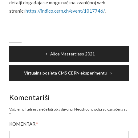
detalji događaja se mogu naći na zvaničnoj web
stranici
https://indico.cern.ch/event/1017746/
.
Navigacija
Alice Masterclass 2021
članaka
Virtualna posjeta CMS CERN eksperimentu
Komentariši
Vaša email adresa neće biti objavljivana.
Neophodna polja su označena sa
*
KOMENTAR
*