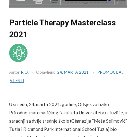
Particle Therapy Masterclass
2021
Autor
R.O.
Objavljeno
24. MARTA 2021.
PROMOCIJA
,
VIJESTI
U srijedu, 24. marta 2021. godine, Odsjek za fiziku
Prirodno-matematičkog fakulteta Univerziteta u Tuzli je, u
saradnji sa dvije srednje škole (Gimnazija “Meša Selimović”
Tuzla i Richmond Park International School Tuzla) bio