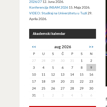
2026/27
12. Juna 2026.
Konferencija INSAM 2026
15. Maja 2026.
VIDEO: Studiraj na Univerzitetu u Tuzli
29.
Aprila 2026.
Akademski kalendar
<<
aug 2026
>>
P
U
S
Č
P
S
N
27
28
29
30
31
1
2
3
4
5
6
7
8
9
10
11
12
13
14
15
16
17
18
19
20
21
22
23
24
25
26
27
28
29
30
31
1
2
3
4
5
6