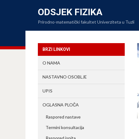
ODSJEK FIZIKA
Prirodno-matematički fakultet Univerziteta u Tuzli
BRZI LINKOVI
O NAMA
NASTAVNO OSOBLJE
UPIS
OGLASNA PLOČA
Raspored nastave
Termini konsultacija
Raspored ispita