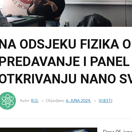
NA ODSJEKU FIZIKA 
PREDAVANJE I PANEL
OTKRIVANJU NANO S
Autor
R.O.
Objavljeno
6. JUNA 2024.
VIJESTI
Dana 05. jun